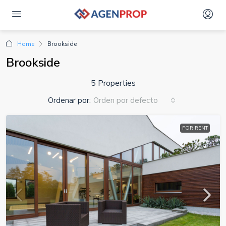
Home
Brookside
Brookside
5 Properties
Ordenar por:
Orden por defecto
FOR RENT