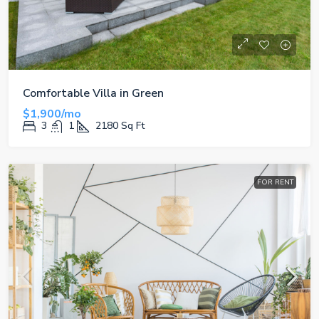
Comfortable Villa in Green
$1,900/mo
3
1
2180
Sq Ft
FOR RENT