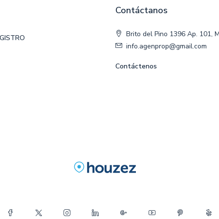
Contáctanos
Brito del Pino 1396 Ap. 101, 
EGISTRO
info.agenprop@gmail.com
Contáctenos