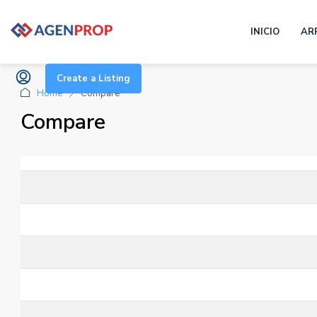
INICIO
AR
Create a Listing
Home
Compare
Compare