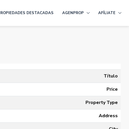
PROPIEDADES DESTACADAS
AGENPROP
AFÍLIATE
Título
Price
Property Type
Address