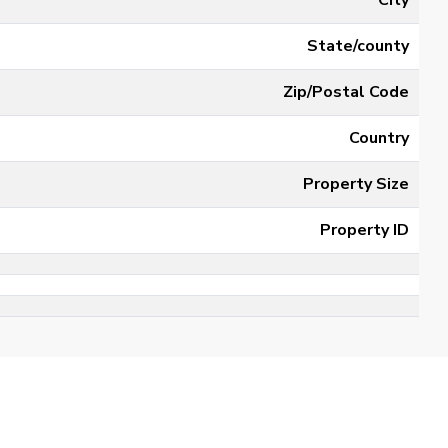
City
State/county
Zip/Postal Code
Country
Property Size
Property ID