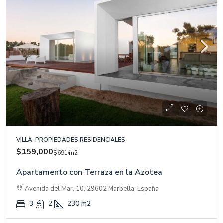
VILLA, PROPIEDADES RESIDENCIALES
$159,000
$691
/m2
Apartamento con Terraza en la Azotea
Avenida del Mar, 10, 29602 Marbella, España
3
2
230
m2