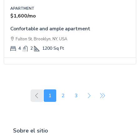
APARTMENT
$1,600
/mo
Confortable and ample apartment
Fulton St, Brooklyn, NY, USA
4
2
1200
Sq Ft
1
2
3
Sobre el sitio