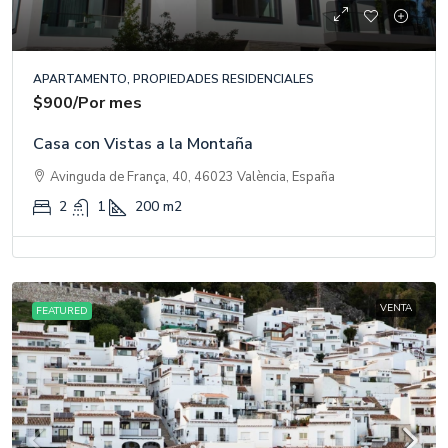
APARTAMENTO, PROPIEDADES RESIDENCIALES
$900
/Por mes
Casa con Vistas a la Montaña
Avinguda de França, 40, 46023 València, España
2
1
200
m2
VENTA
FEATURED