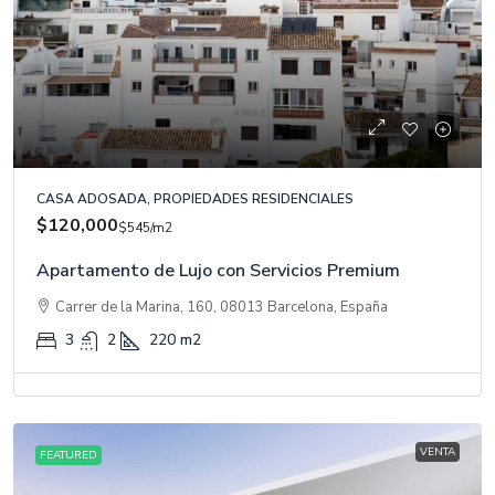
CASA ADOSADA, PROPIEDADES RESIDENCIALES
$120,000
$545
/m2
Apartamento de Lujo con Servicios Premium
Carrer de la Marina, 160, 08013 Barcelona, España
3
2
220
m2
VENTA
FEATURED