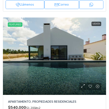
Llámenos
Correo
VENTA
FEATURED
APARTAMENTO, PROPIEDADES RESIDENCIALES
$540,000
$1,200
/m2