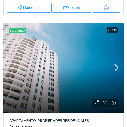
Llámenos
Correo
VENTA
FEATURED
APARTAMENTO, PROPIEDADES RESIDENCIALES