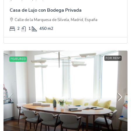
Casa de Lujo con Bodega Privada
Calle de la Marquesa de Silvela, Madrid, España
2
1
450
m2
FOR RENT
FEATURED