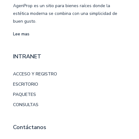
AgenProp es un sitio para bienes raíces donde la
estética moderna se combina con una simplicidad de
buen gusto.
Lee mas
INTRANET
ACCESO Y REGISTRO
ESCRITORIO
PAQUETES
CONSULTAS
Contáctanos