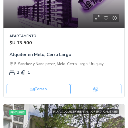
APARTAMENTO
$U 13.500
Alquiler en Melo, Cerro Largo
F. Sanchez y Nano perez, Melo, Cerro Largo, Uruguay
2
1
Correo
PARA ALQUILER (RENTA)
¡OFERTA CALIENTE!
FEATURED