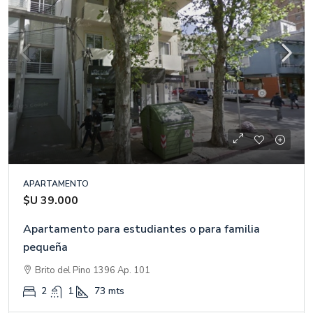
APARTAMENTO
$U 39.000
Apartamento para estudiantes o para familia
pequeña
Brito del Pino 1396 Ap. 101
2
1
73
mts