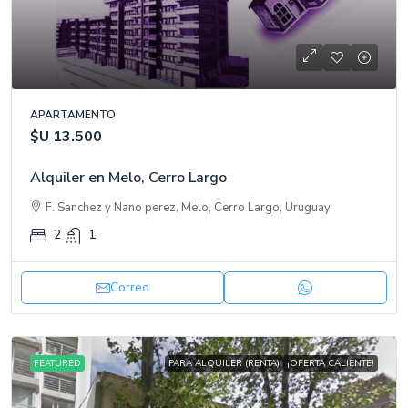
APARTAMENTO
$U 13.500
Alquiler en Melo, Cerro Largo
F. Sanchez y Nano perez, Melo, Cerro Largo, Uruguay
2
1
Correo
FEATURED
PARA ALQUILER (RENTA)
¡OFERTA CALIENTE!