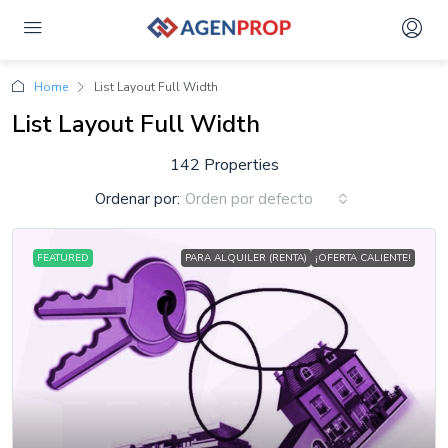
Home
List Layout Full Width
List Layout Full Width
142 Properties
Ordenar por:
Orden por defecto
FEATURED
PARA ALQUILER (RENTA)
¡OFERTA CALIENTE!