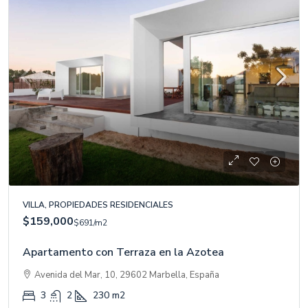
VILLA, PROPIEDADES RESIDENCIALES
$159,000
$691
/m2
Apartamento con Terraza en la Azotea
Avenida del Mar, 10, 29602 Marbella, España
3
2
230
m2