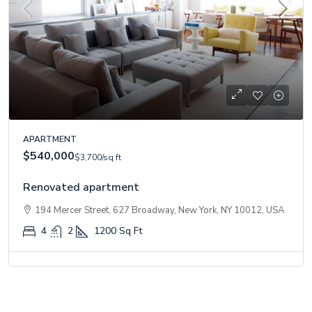
APARTMENT
$540,000
$3,700
/sq ft
Renovated apartment
194 Mercer Street, 627 Broadway, New York, NY 10012, USA
4
2
1200
Sq Ft