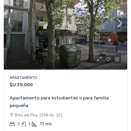
APARTAMENTO
$U 39.000
Apartamento para estudiantes o para familia
pequeña
Brito del Pino 1396 Ap. 101
2
1
73
mts