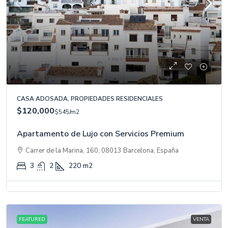
CASA ADOSADA, PROPIEDADES RESIDENCIALES
$120,000
$545
/m2
Apartamento de Lujo con Servicios Premium
Carrer de la Marina, 160, 08013 Barcelona, España
3
2
220
m2
FEATURED
VENTA