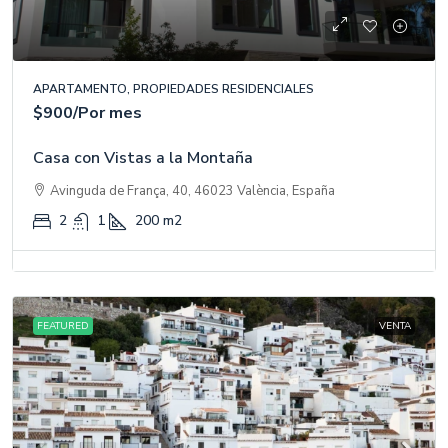
APARTAMENTO, PROPIEDADES RESIDENCIALES
$900
/Por mes
Casa con Vistas a la Montaña
Avinguda de França, 40, 46023 València, España
2
1
200
m2
FEATURED
VENTA