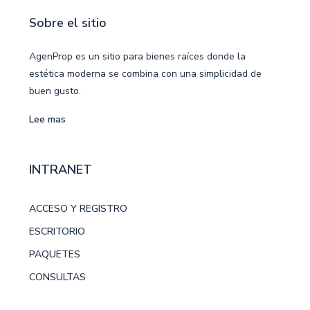
buen gusto.
Lee mas
INTRANET
ACCESO Y REGISTRO
ESCRITORIO
PAQUETES
CONSULTAS
Contáctanos
Brito del Pino 1396 Ap. 101, Montevideo, Uruguay.
info.agenprop@gmail.com