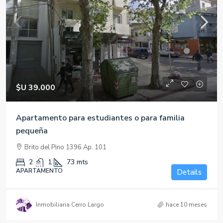
$U 39.000
Apartamento para estudiantes o para familia
pequeña
Brito del Pino 1396 Ap. 101
2
1
73
mts
APARTAMENTO
Details
Inmobiliaria Cerro Largo
hace 10 meses