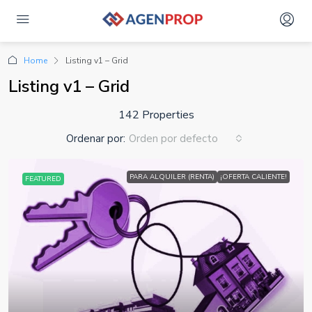
Home
Listing v1 – Grid
Listing v1 – Grid
142 Properties
Ordenar por:
Orden por defecto
PARA ALQUILER (RENTA)
¡OFERTA CALIENTE!
FEATURED