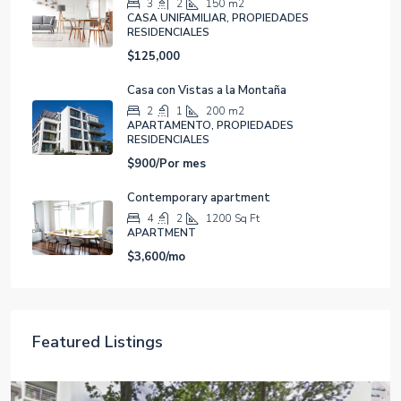
$125,000
Casa con Vistas a la Montaña
2
1
200
m2
APARTAMENTO, PROPIEDADES
RESIDENCIALES
$900/Por mes
Contemporary apartment
4
2
1200
Sq Ft
APARTMENT
$3,600/mo
Featured Listings