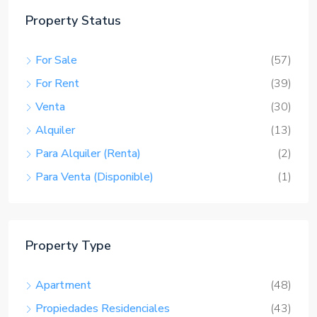
For Sale
(57)
For Rent
(39)
Venta
(30)
Alquiler
(13)
Para Alquiler (Renta)
(2)
Para Venta (Disponible)
(1)
Property Type
Apartment
(48)
Propiedades Residenciales
(43)
Single Family Home
(16)