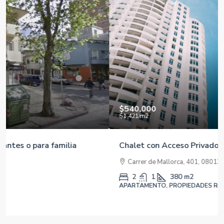
$540,000
$1,421
/m2
Chalet con Acceso Privado a la Playa
Carrer de Mallorca, 401, 08013 Barcelona, España
2
1
380
m2
APARTAMENTO, PROPIEDADES RESIDENCIALES