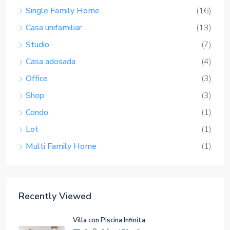
Casa unifamiliar
(13)
Studio
(7)
Casa adosada
(4)
Office
(3)
Shop
(3)
Condo
(1)
Lot
(1)
Multi Family Home
(1)
Recently Viewed
Villa con Piscina Infinita
3
2
150
m2
CASA UNIFAMILIAR, PROPIEDADES
RESIDENCIALES