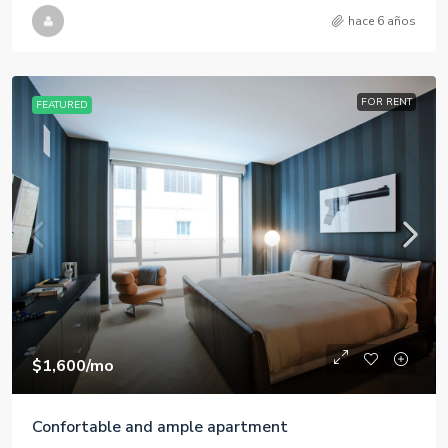
hace 6 años
FOR RENT
FEATURED
$1,600
/mo
Confortable and ample apartment