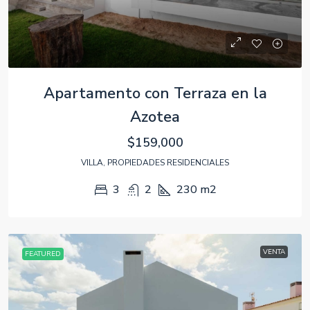
Apartamento con Terraza en la
Azotea
$159,000
VILLA, PROPIEDADES RESIDENCIALES
3
2
230
m2
VENTA
FEATURED