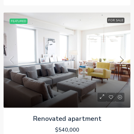
FOR SALE
FEATURED
Renovated apartment
$540,000