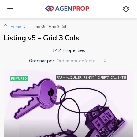
Home
Listing v5 – Grid 3 Cols
Listing v5 – Grid 3 Cols
142 Properties
Ordenar por:
Orden por defecto
PARA ALQUILER (RENTA)
¡OFERTA CALIENTE!
FEATURED