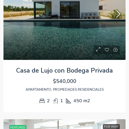
Casa de Lujo con Bodega Privada
$540,000
APARTAMENTO, PROPIEDADES RESIDENCIALES
2
1
450
m2
FOR RENT
FEATURED