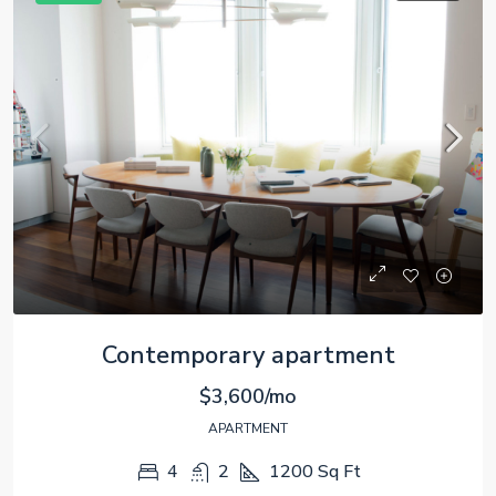
Contemporary apartment
$3,600/mo
APARTMENT
4
2
1200
Sq Ft