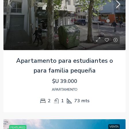
Apartamento para estudiantes o
para familia pequeña
$U 39.000
APARTAMENTO
2
1
73
mts
VENTA
FEATURED