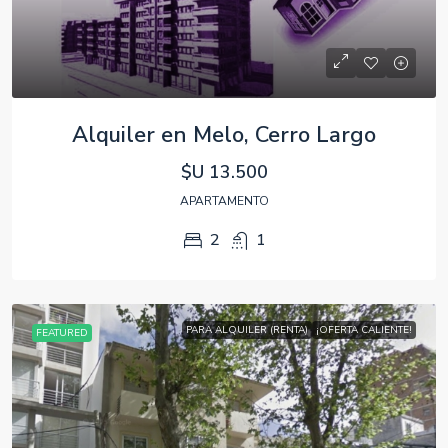
Alquiler en Melo, Cerro Largo
$U 13.500
APARTAMENTO
2
1
PARA ALQUILER (RENTA)
¡OFERTA CALIENTE!
FEATURED