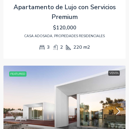
Apartamento de Lujo con Servicios
Premium
$120,000
CASA ADOSADA, PROPIEDADES RESIDENCIALES
3
2
220
m2
VENTA
FEATURED