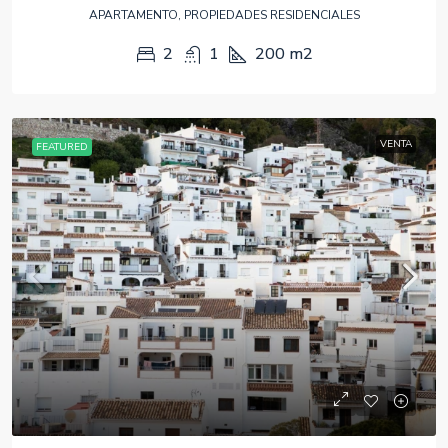
APARTAMENTO, PROPIEDADES RESIDENCIALES
2
1
200
m2
VENTA
FEATURED