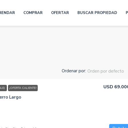
RENDAR
COMPRAR
OFERTAR
BUSCAR PROPIEDAD
Ordenar por:
Orden por defecto
USD 69.00
BLE)
¡OFERTA CALIENTE!
erro Largo