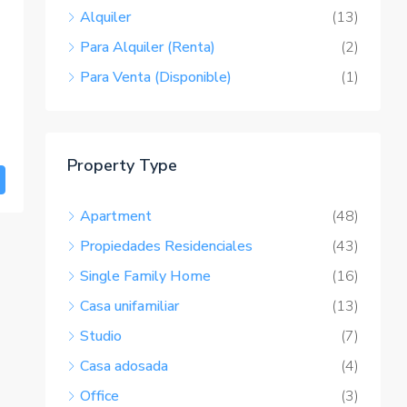
Alquiler
(13)
Para Alquiler (Renta)
(2)
Para Venta (Disponible)
(1)
Property Type
Apartment
(48)
Propiedades Residenciales
(43)
Single Family Home
(16)
Casa unifamiliar
(13)
Studio
(7)
Casa adosada
(4)
Office
(3)