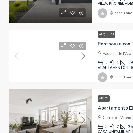
VILLA, PROPIEDADE
hace 3 año
ALQUILER
Penthouse con T
Passeig de l'Alb
2
1
19
APARTAMENTO, PRO
hace 3 año
VENTA
Apartamento El
Carrer de Valènc
3
2
25
CASA UNIFAMILIAR,