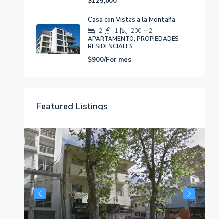
$125,000
Casa con Vistas a la Montaña
2
1
200
m2
APARTAMENTO, PROPIEDADES
RESIDENCIALES
$900/Por mes
Featured Listings