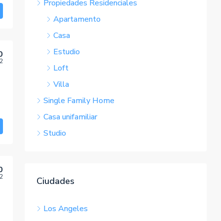
Propiedades Residenciales
Apartamento
Casa
Estudio
0
2
Loft
Villa
Single Family Home
Casa unifamiliar
Studio
0
2
Ciudades
Los Angeles