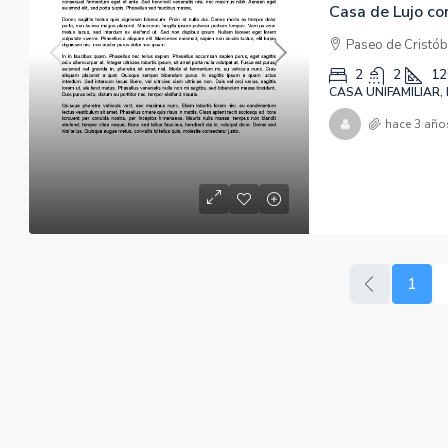
Casa de Lujo co
Paseo de Cristób
2
2
12
CASA UNIFAMILIAR,
hace 3 año
1