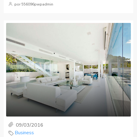
por 556096pwpadmin
09/03/2016
Business