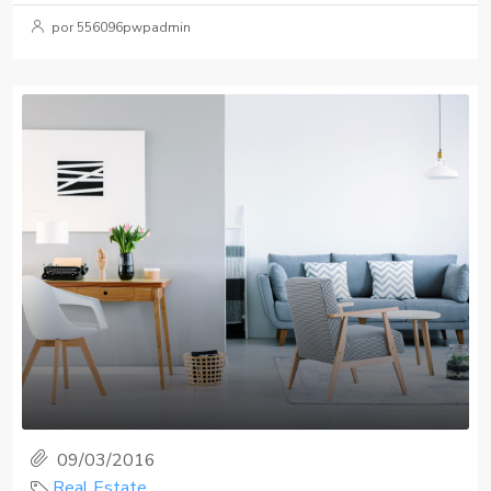
por 556096pwpadmin
09/03/2016
Real Estate