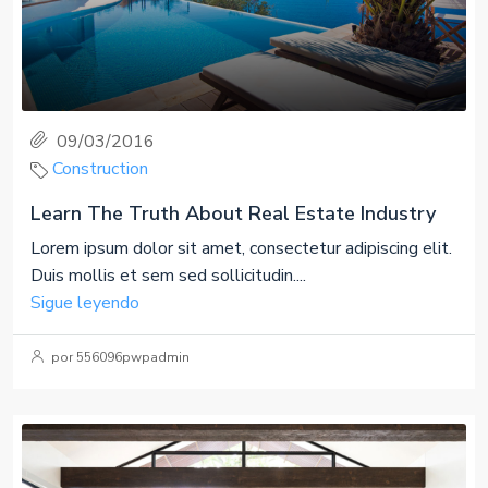
09/03/2016
Construction
Learn The Truth About Real Estate Industry
Lorem ipsum dolor sit amet, consectetur adipiscing elit.
Duis mollis et sem sed sollicitudin....
Sigue leyendo
por 556096pwpadmin