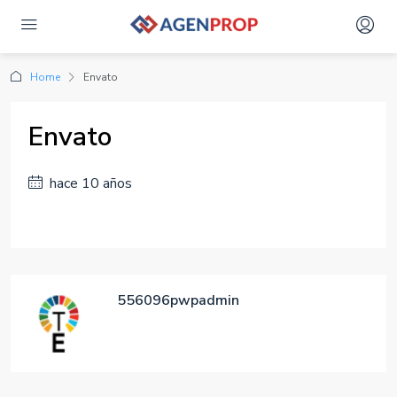
Home
Envato
Envato
hace 10 años
556096pwpadmin