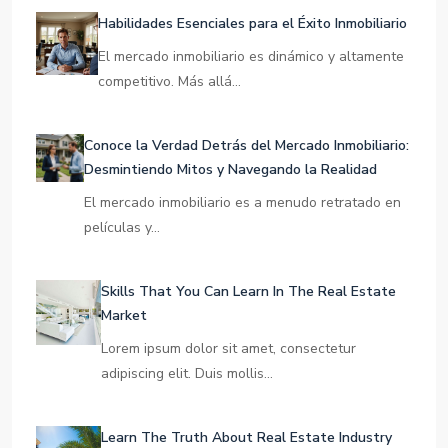
Ultimas Publicaciones
Habilidades Esenciales para el Éxito Inmobiliario
El mercado inmobiliario es dinámico y altamente
competitivo. Más allá…
Conoce la Verdad Detrás del Mercado Inmobiliario:
Desmintiendo Mitos y Navegando la Realidad
El mercado inmobiliario es a menudo retratado en
películas y…
Skills That You Can Learn In The Real Estate
Market
Lorem ipsum dolor sit amet, consectetur
adipiscing elit. Duis mollis…