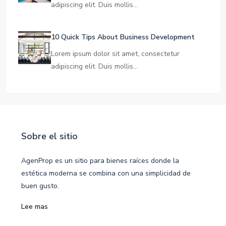
Learn The Truth About Real Estate Industry
Lorem ipsum dolor sit amet, consectetur
adipiscing elit. Duis mollis…
10 Quick Tips About Business Development
Lorem ipsum dolor sit amet, consectetur
adipiscing elit. Duis mollis…
Sobre el sitio
AgenProp es un sitio para bienes raíces donde la
estética moderna se combina con una simplicidad de
buen gusto.