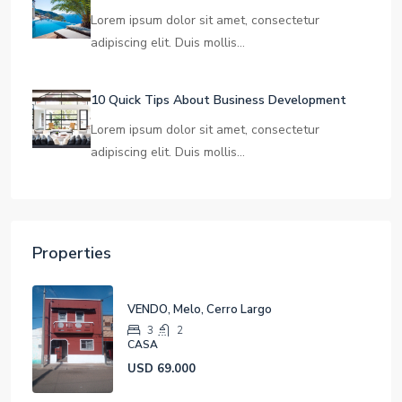
Learn The Truth About Real Estate Industry
Lorem ipsum dolor sit amet, consectetur
adipiscing elit. Duis mollis…
10 Quick Tips About Business Development
Lorem ipsum dolor sit amet, consectetur
adipiscing elit. Duis mollis…
Properties
VENDO, Melo, Cerro Largo
3
2
CASA
USD 69.000