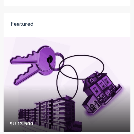
$320,000
Featured
$U 39.000