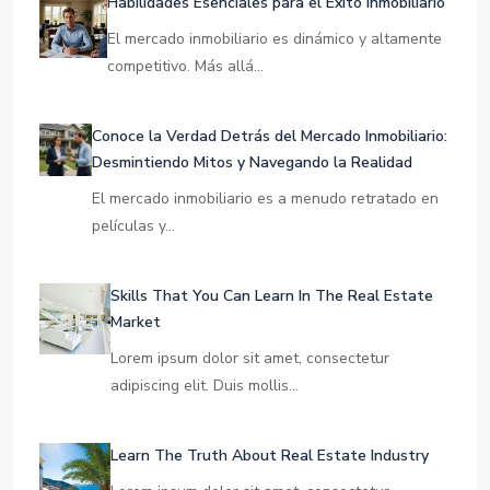
Latest Posts
Habilidades Esenciales para el Éxito Inmobiliario
El mercado inmobiliario es dinámico y altamente
competitivo. Más allá…
Conoce la Verdad Detrás del Mercado Inmobiliario:
Desmintiendo Mitos y Navegando la Realidad
El mercado inmobiliario es a menudo retratado en
películas y…
Skills That You Can Learn In The Real Estate
Market
Lorem ipsum dolor sit amet, consectetur
adipiscing elit. Duis mollis…