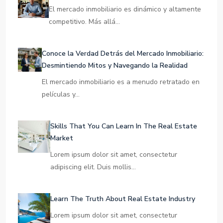
Ultimi Articoli
Habilidades Esenciales para el Éxito Inmobiliario
El mercado inmobiliario es dinámico y altamente
competitivo. Más allá…
Conoce la Verdad Detrás del Mercado Inmobiliario:
Desmintiendo Mitos y Navegando la Realidad
El mercado inmobiliario es a menudo retratado en
películas y…
Skills That You Can Learn In The Real Estate
Market
Lorem ipsum dolor sit amet, consectetur
adipiscing elit. Duis mollis…