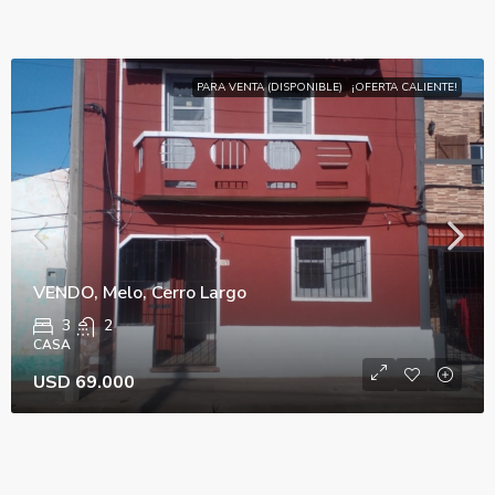
PARA VENTA (DISPONIBLE)
¡OFERTA CALIENTE!
VENDO, Melo, Cerro Largo
3
2
CASA
USD 69.000