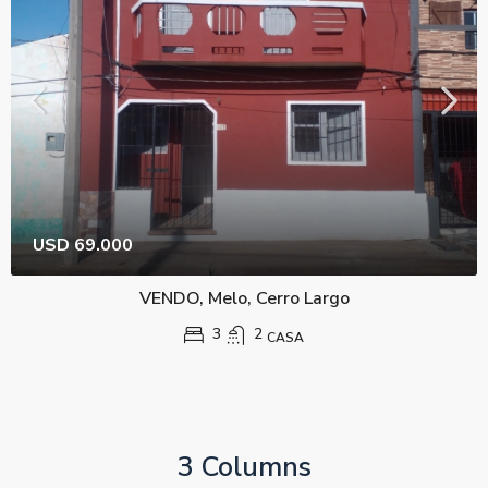
USD 69.000
VENDO, Melo, Cerro Largo
3
2
CASA
3 Columns