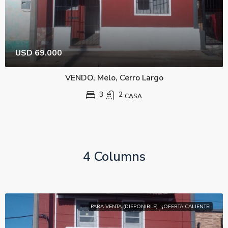
USD 69.000
VENDO, Melo, Cerro Largo
3
2
CASA
4 Columns
PARA VENTA (DISPONIBLE)
¡OFERTA CALIENTE!