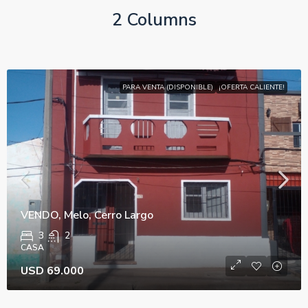
2 Columns
PARA VENTA (DISPONIBLE)
¡OFERTA CALIENTE!
VENDO, Melo, Cerro Largo
3
2
CASA
USD 69.000