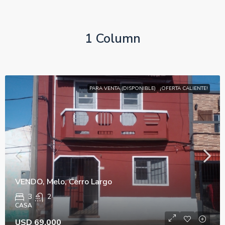
1 Column
PARA VENTA (DISPONIBLE)
¡OFERTA CALIENTE!
VENDO, Melo, Cerro Largo
3
2
CASA
USD 69.000