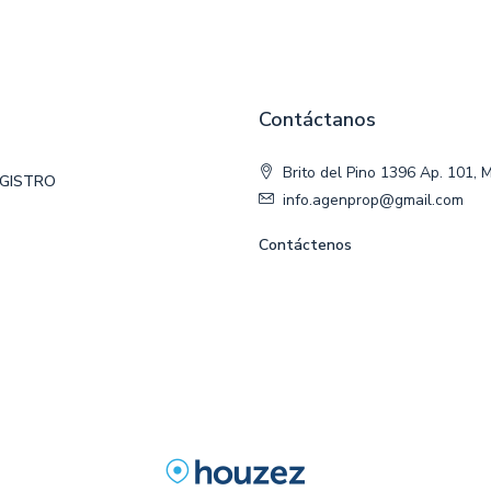
Contáctanos
Brito del Pino 1396 Ap. 101, 
EGISTRO
info.agenprop@gmail.com
Contáctenos