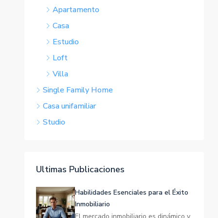
Apartamento
Casa
Estudio
Loft
Villa
Single Family Home
Casa unifamiliar
Studio
Ultimas Publicaciones
Habilidades Esenciales para el Éxito
Inmobiliario
El mercado inmobiliario es dinámico y