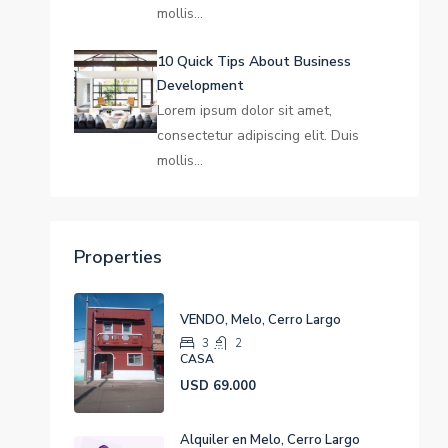
mollis…
10 Quick Tips About Business
Development
Lorem ipsum dolor sit amet,
consectetur adipiscing elit. Duis
mollis…
Properties
VENDO, Melo, Cerro Largo
3
2
CASA
USD 69.000
Alquiler en Melo, Cerro Largo