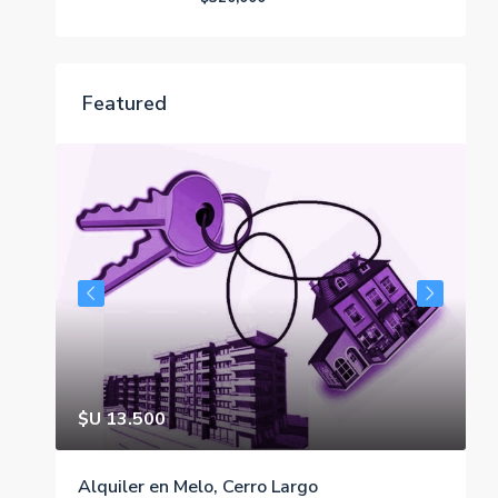
Featured
$U 13.500
$
Alquiler en Melo, Cerro Largo
A