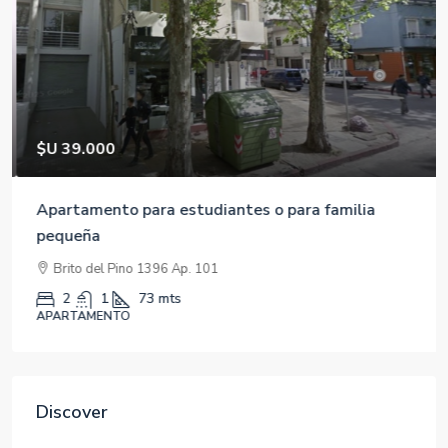
$U 39.000
Apartamento para estudiantes o para familia
pequeña
Brito del Pino 1396 Ap. 101
2
1
73
mts
APARTAMENTO
Discover