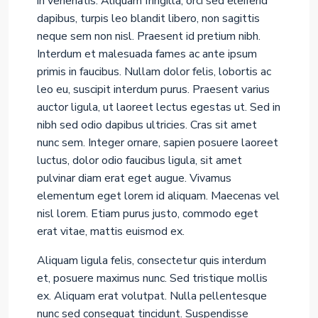
in venenatis. Aliquam fringilla, orci sed eleifend
dapibus, turpis leo blandit libero, non sagittis
neque sem non nisl. Praesent id pretium nibh.
Interdum et malesuada fames ac ante ipsum
primis in faucibus. Nullam dolor felis, lobortis ac
leo eu, suscipit interdum purus. Praesent varius
auctor ligula, ut laoreet lectus egestas ut. Sed in
nibh sed odio dapibus ultricies. Cras sit amet
nunc sem. Integer ornare, sapien posuere laoreet
luctus, dolor odio faucibus ligula, sit amet
pulvinar diam erat eget augue. Vivamus
elementum eget lorem id aliquam. Maecenas vel
nisl lorem. Etiam purus justo, commodo eget
erat vitae, mattis euismod ex.
Aliquam ligula felis, consectetur quis interdum
et, posuere maximus nunc. Sed tristique mollis
ex. Aliquam erat volutpat. Nulla pellentesque
nunc sed consequat tincidunt. Suspendisse