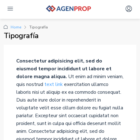
Home
Tipografía
Tipografía
Consectetur adipisicing elit, sed do
eiusmod tempor incididunt ut labore et
dolore magna aliqua.
Ut enim ad minim veniam,
quis nostrud
text link
exercitation ullamco
laboris nisi ut aliquip ex ea commodo consequat.
Duis aute irure dolor in reprehenderit in
voluptate velit esse cillum dolore eu fugiat nulla
pariatur. Excepteur sint occaecat cupidatat non
proident, sunt in culpa qui officia deserunt mollit
anim. Consectetur adipisicing elit, sed do
eiusmod tempor incididunt ut labore et dolore