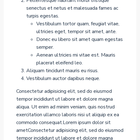
Pellentesque habitant morbi tristique
senectus et netus et malesuada fames ac
turpis egestas.
Vestibulum tortor quam, feugiat vitae,
ultricies eget, tempor sit amet, ante.
Donec eu libero sit amet quam egestas
semper.
Aenean ultricies mi vitae est. Mauris
placerat eleifend leo.
Aliquam tincidunt mauris eu risus.
Vestibulum auctor dapibus neque.
Consectetur adipisicing elit, sed do eiusmod
tempor incididunt ut labore et dolore magna
aliqua. Ut enim ad minim veniam, quis nostrud
exercitation ullamco laboris nisi ut aliquip ex ea
commodo consequat.Lorem ipsum dolor sit
ametConsectetur adipisicing elit, sed do eiusmod
tempor incididunt ut labore et dolore magna