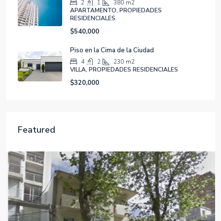
2
1
380
m2
APARTAMENTO, PROPIEDADES
RESIDENCIALES
$540,000
Piso en la Cima de la Ciudad
4
2
230
m2
VILLA, PROPIEDADES RESIDENCIALES
$320,000
Featured