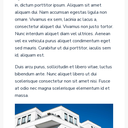
in, dictum porttitor ipsum. Aliquam sit amet
aliquam dui. Nam accumsan egestas ligula non
ornare. Vivamus ex sem, lacinia ac lacus a,
consectetur aliquet dui. Vivamus non justo tortor.
Nunc interdum aliquet diam vel ultrices. Aenean
vel ex vehicula purus aliquet condimentum eget
sed mauris. Curabitur ut dui porttitor, iaculis sem
id, aliquam est.
Duis arcu purus, sollicitudin et libero vitae, luctus
bibendum ante. Nunc aliquet libero ut dui
scelerisque consectetur non sit amet nisi. Fusce
at odio nec magna scelerisque elementum id et
massa.