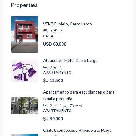
Properties
VENDO, Melo, Cerro Largo
3
2
CASA
USD 69.000
Alquiler en Melo, Cerro Largo
2
1
APARTAMENTO
$U 13.500
Apartamento para estudiantes o para
familia pequeña
2
1
73
mts
APARTAMENTO
$U 39.000
Chalet con Acceso Privado a la Playa