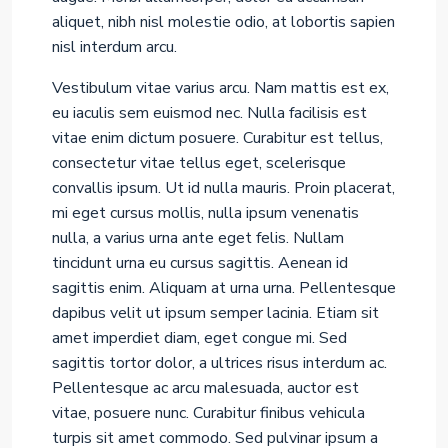
aliquet, nibh nisl molestie odio, at lobortis sapien
nisl interdum arcu.
Vestibulum vitae varius arcu. Nam mattis est ex,
eu iaculis sem euismod nec. Nulla facilisis est
vitae enim dictum posuere. Curabitur est tellus,
consectetur vitae tellus eget, scelerisque
convallis ipsum. Ut id nulla mauris. Proin placerat,
mi eget cursus mollis, nulla ipsum venenatis
nulla, a varius urna ante eget felis. Nullam
tincidunt urna eu cursus sagittis. Aenean id
sagittis enim. Aliquam at urna urna. Pellentesque
dapibus velit ut ipsum semper lacinia. Etiam sit
amet imperdiet diam, eget congue mi. Sed
sagittis tortor dolor, a ultrices risus interdum ac.
Pellentesque ac arcu malesuada, auctor est
vitae, posuere nunc. Curabitur finibus vehicula
turpis sit amet commodo. Sed pulvinar ipsum a