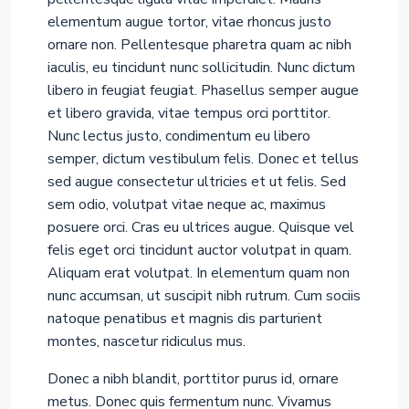
elementum augue tortor, vitae rhoncus justo
ornare non. Pellentesque pharetra quam ac nibh
iaculis, eu tincidunt nunc sollicitudin. Nunc dictum
libero in feugiat feugiat. Phasellus semper augue
et libero gravida, vitae tempus orci porttitor.
Nunc lectus justo, condimentum eu libero
semper, dictum vestibulum felis. Donec et tellus
sed augue consectetur ultricies et ut felis. Sed
sem odio, volutpat vitae neque ac, maximus
posuere orci. Cras eu ultrices augue. Quisque vel
felis eget orci tincidunt auctor volutpat in quam.
Aliquam erat volutpat. In elementum quam non
nunc accumsan, ut suscipit nibh rutrum. Cum sociis
natoque penatibus et magnis dis parturient
montes, nascetur ridiculus mus.
Donec a nibh blandit, porttitor purus id, ornare
metus. Donec quis fermentum nunc. Vivamus