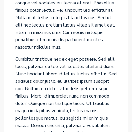
congue vel sodales eu, lacinia at erat. Phasellus
finibus dolor lectus, vel tincidunt leo efficitur at.
Nullam ut tellus in turpis blandit varius. Sed ut
elit nec lectus pretium luctus vitae sit amet est.
Etiam in maximus urna. Cum sociis natoque
penatibus et magnis dis parturient montes,
nascetur ridiculus mus.
Curabitur tristique nec ex eget posuere. Sed elit
lacus, pulvinar eu leo vel, sodales eleifend diam.
Nunc tincidunt libero id tellus luctus efficitur. Sed
sodales dolor justo, eu ultrices ipsum suscipit
non. Nullam eu dolor vitae felis pellentesque
finibus. Morbi id imperdiet nunc, non commodo
dolor. Quisque non tristique lacus. Ut faucibus,
magna in dapibus vehicula, lectus mauris
pellentesque metus, eu sagittis mi enim quis
massa. Donec nunc urna, pulvinar a vestibulum