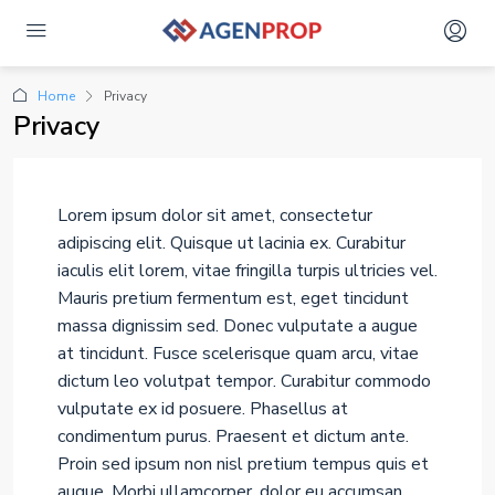
Home
Privacy
Privacy
Lorem ipsum dolor sit amet, consectetur
adipiscing elit. Quisque ut lacinia ex. Curabitur
iaculis elit lorem, vitae fringilla turpis ultricies vel.
Mauris pretium fermentum est, eget tincidunt
massa dignissim sed. Donec vulputate a augue
at tincidunt. Fusce scelerisque quam arcu, vitae
dictum leo volutpat tempor. Curabitur commodo
vulputate ex id posuere. Phasellus at
condimentum purus. Praesent et dictum ante.
Proin sed ipsum non nisl pretium tempus quis et
augue. Morbi ullamcorper, dolor eu accumsan