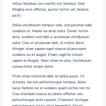
tellus faucibus, nec mattis orci tempus. Sed
fringilla eros efficitur, auctor tortor vel, facilisis
justo.
Nulla vestibulum tempus odio, sed pulvinar odio
sodales ut. Mauris eu ante nulla. Donec tortor
ante, sodales sed nibh a, accumsan vestibulum
nulla. Cras ut accumsan nibh, ut mollis dolor.
Integer vitae sapien eget massa ullamcorper
sodales eu et augue. Etiam sagittis rutrum
sapien in feugiat. Nunc vitae mi urna. Vestibulum
consectetur ornare dolor.
Proin vitae molestie nibh, id varius purus. Ut
ultricies, dui non pellentesque tempus, dolor
lacus facilisis ex, in sodales quam lectus nec mi.
Cras interdum massa eu libero efficitur, nec
pellentesque ante laoreet. Praesent tristique
pellentesque ligula vitae imperdiet. Mauris