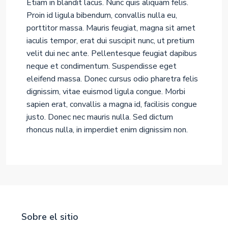
Etiam in blandit lacus. Nunc quis aliquam felis.
Proin id ligula bibendum, convallis nulla eu,
porttitor massa. Mauris feugiat, magna sit amet
iaculis tempor, erat dui suscipit nunc, ut pretium
velit dui nec ante. Pellentesque feugiat dapibus
neque et condimentum. Suspendisse eget
eleifend massa. Donec cursus odio pharetra felis
dignissim, vitae euismod ligula congue. Morbi
sapien erat, convallis a magna id, facilisis congue
justo. Donec nec mauris nulla. Sed dictum
rhoncus nulla, in imperdiet enim dignissim non.
Sobre el sitio