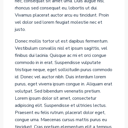
nec, consequat sit amet urna. Duis augue nisi,
rhoncus sed consequat eu, lobortis ut dui.
Vivamus placerat auctor arcu eu tincidunt. Proin
vel dolor sed lorem feugiat molestie nec et
justo.
Donec mollis tortor ut est dapibus fermentum.
Vestibulum convallis nisl et ipsum sagittis, vel
finibus dui lacinia. Quisque ac mi et orci congue
commodo in in erat. Suspendisse vulputate
tristique neque, eget sollicitudin purus commodo
id. Donec vel auctor nibh. Duis interdum lorem
purus, eget viverra ipsum congue in. Aliquam erat
volutpat. Sed bibendum venenatis pretium.
Lorem ipsum dolor sit amet, consectetur
adipiscing elit. Suspendisse et ultricies lectus.
Praesent eu felis rutrum, placerat dolor eget,
congue urna. Maecenas cursus mattis purus eu
tincidunt. Cras pretium elementum elit a tempus.