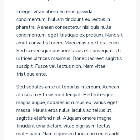
Integer vitae libero eu eros gravida
condimentum. Nullam tincidunt eu lectus in
pharetra. Aenean consectetur nisi quis nulla
condimentum, eget tristique ex pretium. Nunc sit
amet convallis lorem. Maecenas eget est enim.
Sed scelerisque posuere lacus et consequat. Ut
ultrices ultrices maximus. Donec laoreet sagittis
suscipit. Fusce vel lectus nibh. Nam vitae
tristique ante.
Sed sodales ante ut lobortis interdum. Aenean
at risus a est euismod feugiat. Pellentesque
magna augue, sodales id cursus eu, varius eget
massa. Mauris eros nulla, iaculis ac tellus ut,
sagittis eleifend nisl. Aliquam ornare magna
tincidunt urna dictum, vitae dignissim lectus
malesuada. Nam dignissim lacinia orci eu blandit.