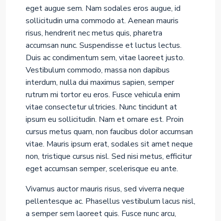
eget augue sem. Nam sodales eros augue, id
sollicitudin urna commodo at. Aenean mauris
risus, hendrerit nec metus quis, pharetra
accumsan nunc. Suspendisse et luctus lectus.
Duis ac condimentum sem, vitae laoreet justo.
Vestibulum commodo, massa non dapibus
interdum, nulla dui maximus sapien, semper
rutrum mi tortor eu eros. Fusce vehicula enim
vitae consectetur ultricies. Nunc tincidunt at
ipsum eu sollicitudin. Nam et ornare est. Proin
cursus metus quam, non faucibus dolor accumsan
vitae. Mauris ipsum erat, sodales sit amet neque
non, tristique cursus nisl. Sed nisi metus, efficitur
eget accumsan semper, scelerisque eu ante.
Vivamus auctor mauris risus, sed viverra neque
pellentesque ac. Phasellus vestibulum lacus nisl,
a semper sem laoreet quis. Fusce nunc arcu,