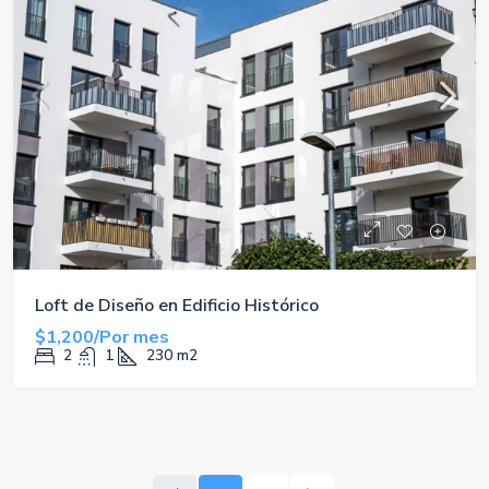
Loft de Diseño en Edificio Histórico
$1,200/Por mes
2
1
230
m2