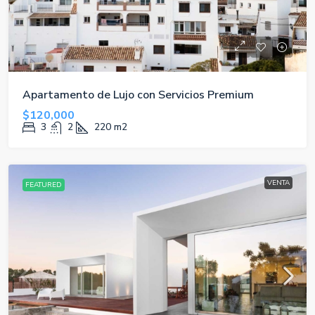
Apartamento de Lujo con Servicios Premium
$120,000
3
2
220
m2
VENTA
FEATURED