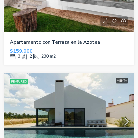
Apartamento con Terraza en la Azotea
$159,000
3
2
230
m2
VENTA
FEATURED