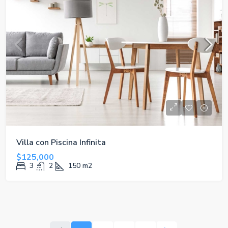
Villa con Piscina Infinita
$125,000
3
2
150
m2