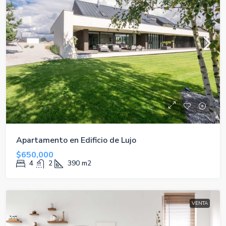
Apartamento en Edificio de Lujo
$650,000
4
2
390
m2
VENTA