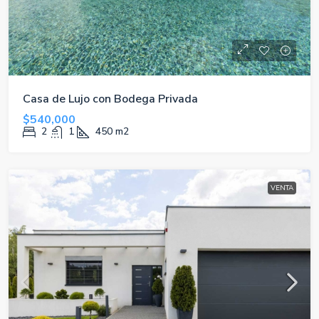
Casa de Lujo con Bodega Privada
$540,000
2
1
450
m2
VENTA