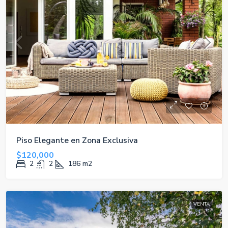
Piso Elegante en Zona Exclusiva
$120,000
2
2
186
m2
VENTA