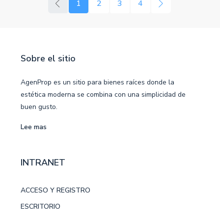
1
2
3
4
Sobre el sitio
AgenProp es un sitio para bienes raíces donde la
estética moderna se combina con una simplicidad de
buen gusto.
Lee mas
INTRANET
ACCESO Y REGISTRO
ESCRITORIO