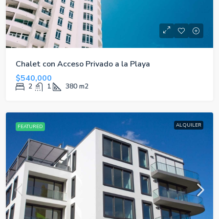
Chalet con Acceso Privado a la Playa
$540,000
2
1
380
m2
ALQUILER
FEATURED