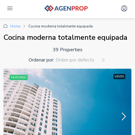
Home
Cocina moderna totalmente equipada
Cocina moderna totalmente equipada
39 Properties
Ordenar por:
Orden por defecto
VENTA
FEATURED