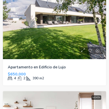
Apartamento en Edificio de Lujo
$650,000
4
2
390
m2
VENTA