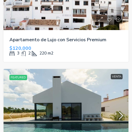
Apartamento de Lujo con Servicios Premium
$120,000
3
2
220
m2
VENTA
FEATURED