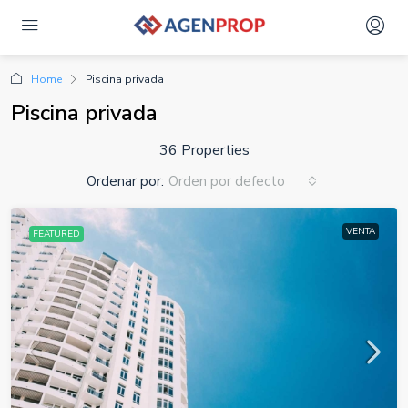
Home
Piscina privada
Piscina privada
36 Properties
Ordenar por:
Orden por defecto
VENTA
FEATURED