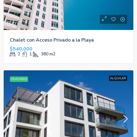
Chalet con Acceso Privado a la Playa
$540,000
2
1
380
m2
ALQUILER
FEATURED