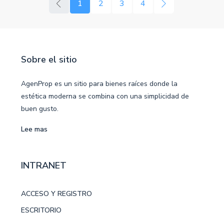
1
2
3
4
Sobre el sitio
AgenProp es un sitio para bienes raíces donde la
estética moderna se combina con una simplicidad de
buen gusto.
Lee mas
INTRANET
ACCESO Y REGISTRO
ESCRITORIO