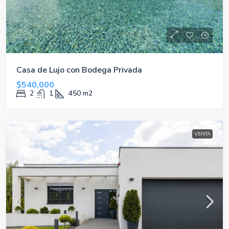
Casa de Lujo con Bodega Privada
$540,000
2
1
450
m2
VENTA