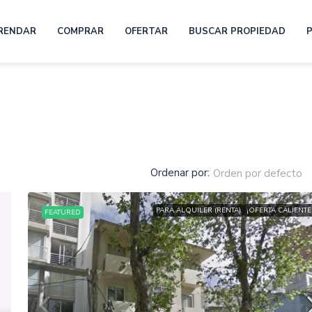
RENDAR
COMPRAR
OFERTAR
BUSCAR PROPIEDAD
Ordenar por:
Orden por defecto
PARA ALQUILER (RENTA)
¡OFERTA CALIENTE
FEATURED