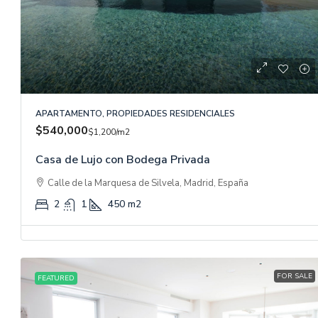
APARTAMENTO, PROPIEDADES RESIDENCIALES
$540,000
$1,200
/m2
Casa de Lujo con Bodega Privada
Calle de la Marquesa de Silvela, Madrid, España
2
1
450
m2
FOR SALE
FEATURED