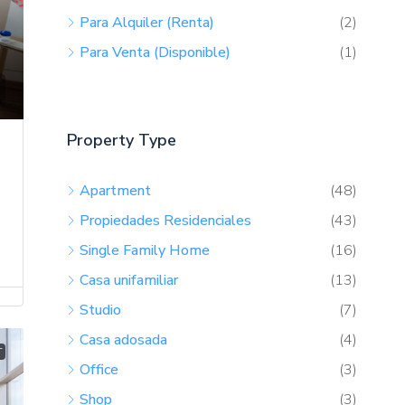
Alquiler
(13)
Para Alquiler (Renta)
(2)
Para Venta (Disponible)
(1)
Property Type
Apartment
(48)
Propiedades Residenciales
(43)
Single Family Home
(16)
Casa unifamiliar
(13)
Studio
(7)
T
Casa adosada
(4)
Office
(3)