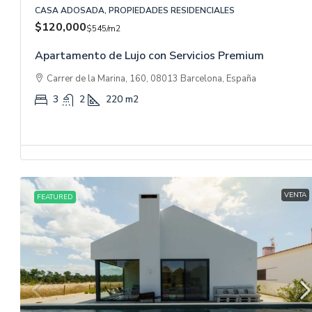
CASA ADOSADA, PROPIEDADES RESIDENCIALES
$120,000
$545
/m2
Apartamento de Lujo con Servicios Premium
Carrer de la Marina, 160, 08013 Barcelona, España
3
2
220
m2
VENTA
FEATURED