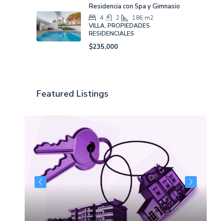
$340,000
Residencia con Spa y Gimnasio
4
2
186
m2
VILLA, PROPIEDADES
RESIDENCIALES
$235,000
Featured Listings